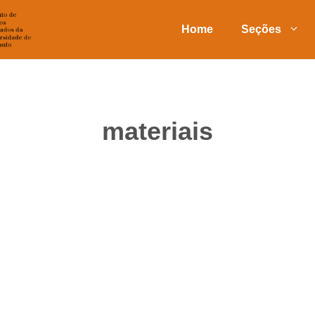
Home
Seções
materiais