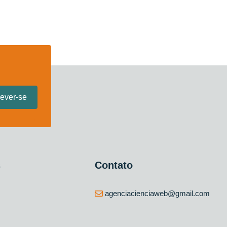
s
Contato
agenciacienciaweb@gmail.com