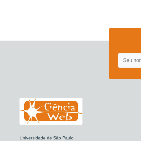
Universidade de São Paulo