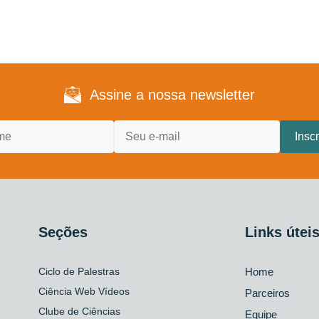
Assine a nossa newsletter
Seções
Links útei
Ciclo de Palestras
Home
Ciência Web Vídeos
Parceiros
Clube de Ciências
Equipe