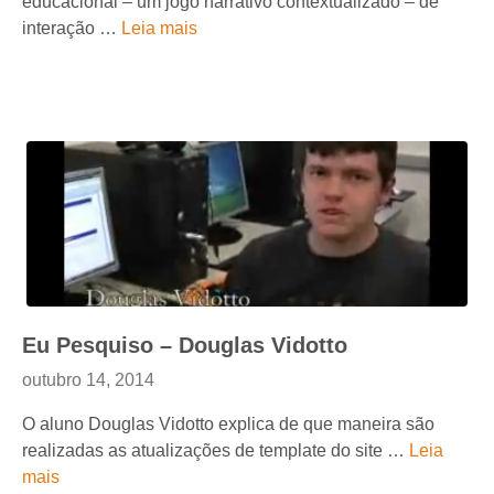
educacional – um jogo narrativo contextualizado – de
interação …
Leia mais
Eu Pesquiso – Douglas Vidotto
outubro 14, 2014
O aluno Douglas Vidotto explica de que maneira são
realizadas as atualizações de template do site …
Leia
mais