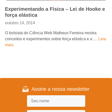
Experimentando a Física – Lei de Hooke e
força elástica
outubro 14, 2014
O bolsista do Ciência Web Matheus Ferreira mostra
conceitos e experimentos sobre força elástica e a …
Leia
mais
Assine a nossa newsletter