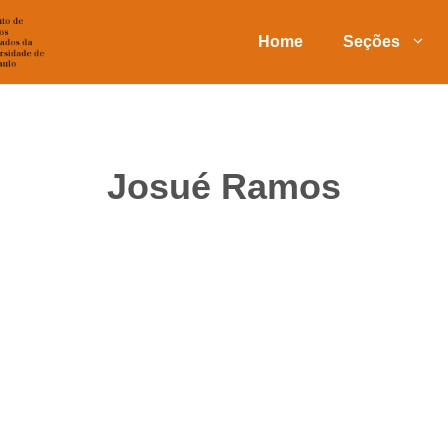
Home
Seções
Josué Ramos