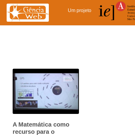
Pular
para
Um projeto
o
conteúdo
A Matemática como
recurso para o