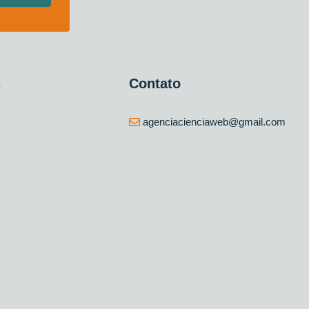
s
Contato
agenciacienciaweb@gmail.com