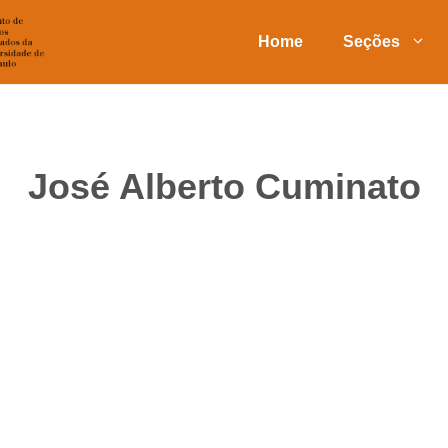
Home
Seções
José Alberto Cuminato