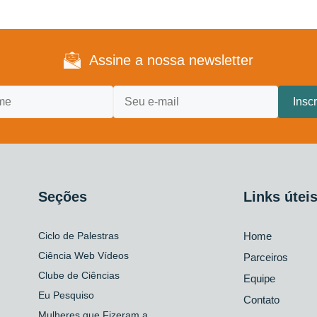
Assine a nossa newsletter
Seções
Links útei
Ciclo de Palestras
Home
Ciência Web Vídeos
Parceiros
Clube de Ciências
Equipe
Eu Pesquiso
Contato
Mulheres que Fizeram a