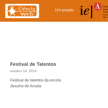
Pular
para
Um projeto
o
conteúdo
Festival de Talentos
outubro 14, 2014
Festival de talentos da escola
Jesuíno de Arruda