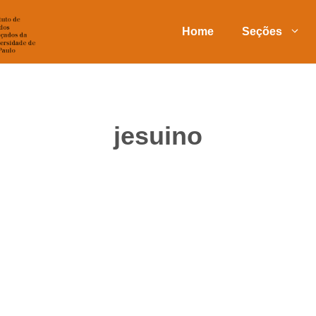
Home
Seções
jesuino