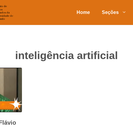
Home
Seções
inteligência artificial
Flávio