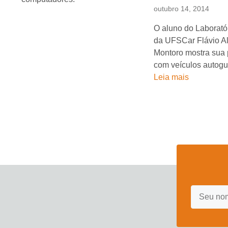
outubro 14, 2014
O aluno do Laborat
da UFSCar Flávio A
Montoro mostra sua
com veículos autog
Leia mais