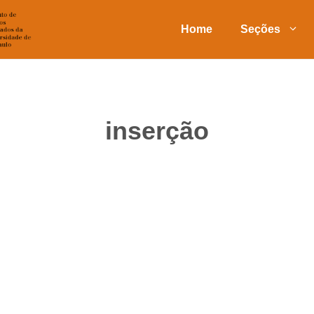
Home
Seções
inserção