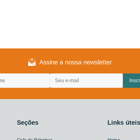
Assine a nossa newsletter
Seções
Links útei
Ciclo de Palestras
Home