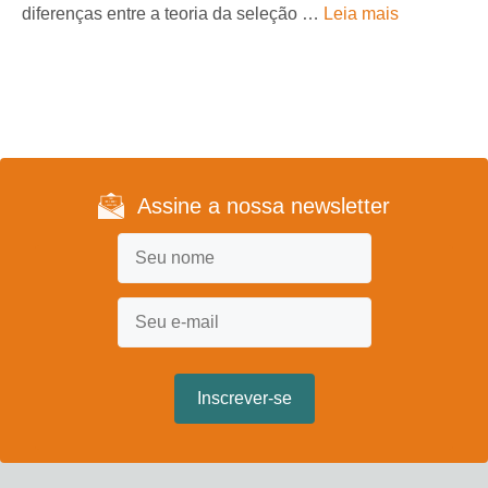
diferenças entre a teoria da seleção …
Leia mais
Assine a nossa newsletter