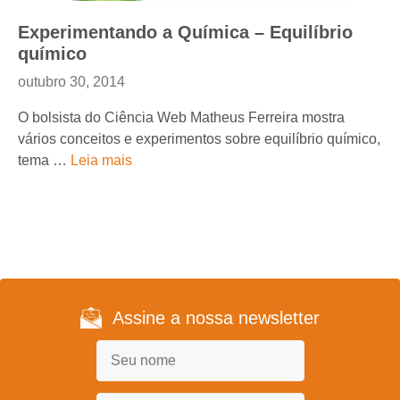
Experimentando a Química – Equilíbrio
químico
outubro 30, 2014
O bolsista do Ciência Web Matheus Ferreira mostra
vários conceitos e experimentos sobre equilíbrio químico,
tema …
Leia mais
Assine a nossa newsletter