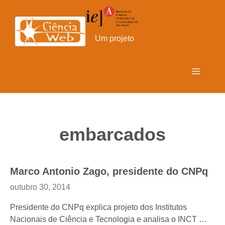
Pular
para
o
Um projeto
conteúdo
Menu
embarcados
Marco Antonio Zago, presidente do CNPq
outubro 30, 2014
Presidente do CNPq explica projeto dos Institutos
Nacionais de Ciência e Tecnologia e analisa o INCT …