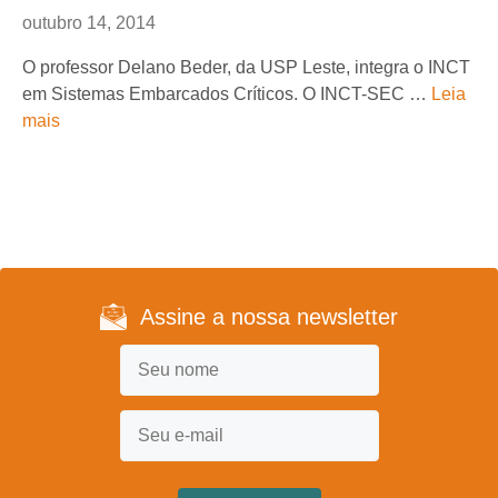
outubro 14, 2014
O professor Delano Beder, da USP Leste, integra o INCT
em Sistemas Embarcados Críticos. O INCT-SEC …
Leia
mais
Assine a nossa newsletter