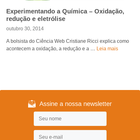
Experimentando a Química – Oxidação,
redução e eletrólise
outubro 30, 2014
A bolsista do Ciência Web Cristiane Ricci explica como
acontecem a oxidação, a redução e a …
Leia mais
Assine a nossa newsletter