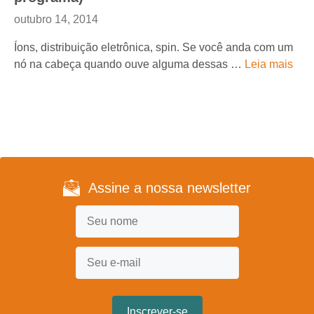
outubro 14, 2014
Íons, distribuição eletrônica, spin. Se você anda com um
nó na cabeça quando ouve alguma dessas …
Leia mais
Assine a nossa newsletter