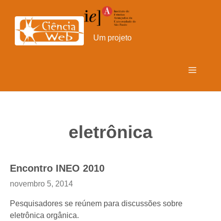
Pular
para
o
Um projeto
conteúdo
Menu
eletrônica
Encontro INEO 2010
novembro 5, 2014
Pesquisadores se reúnem para discussões sobre
eletrônica orgânica.