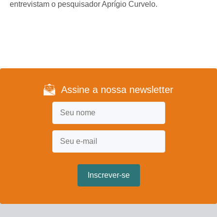
entrevistam o pesquisador Aprígio Curvelo.
Assine a nossa newsletter