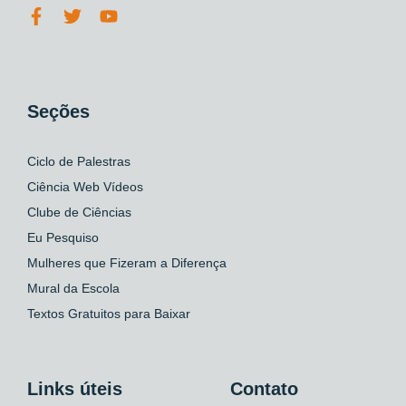
Seções
Ciclo de Palestras
Ciência Web Vídeos
Clube de Ciências
Eu Pesquiso
Mulheres que Fizeram a Diferença
Mural da Escola
Textos Gratuitos para Baixar
Links úteis
Contato