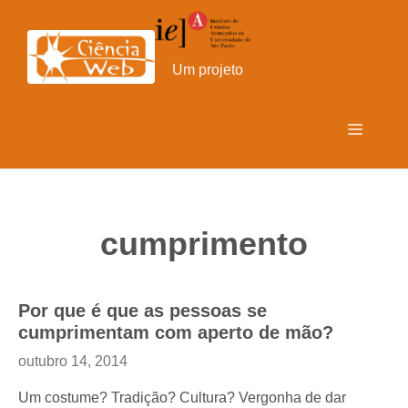
Pular
para
o
Um projeto
conteúdo
Menu
cumprimento
Por que é que as pessoas se
cumprimentam com aperto de mão?
outubro 14, 2014
Um costume? Tradição? Cultura? Vergonha de dar