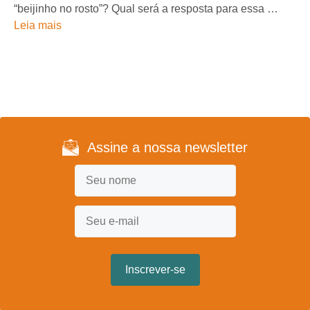
“beijinho no rosto”? Qual será a resposta para essa …
Leia mais
Assine a nossa newsletter