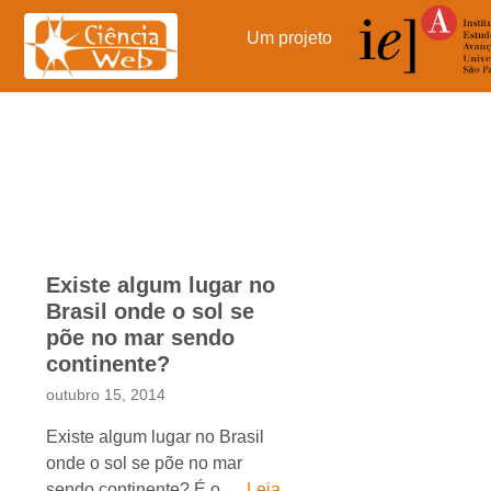
Pular
para
Um projeto
o
conteúdo
Existe algum lugar no
Brasil onde o sol se
põe no mar sendo
continente?
outubro 15, 2014
Existe algum lugar no Brasil
onde o sol se põe no mar
sendo continente? É o …
Leia