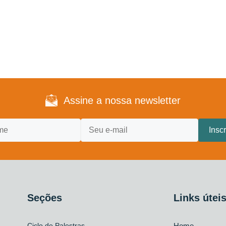
Assine a nossa newsletter
Seções
Links útei
Ciclo de Palestras
Home