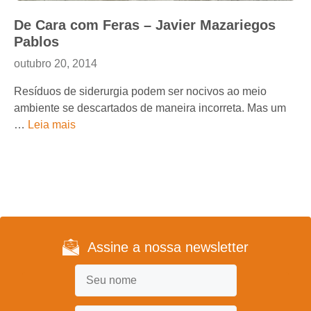
De Cara com Feras – Javier Mazariegos
Pablos
outubro 20, 2014
Resíduos de siderurgia podem ser nocivos ao meio
ambiente se descartados de maneira incorreta. Mas um
…
Leia mais
Assine a nossa newsletter