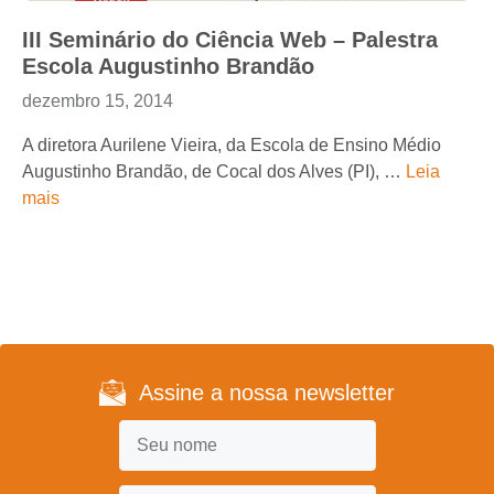
III Seminário do Ciência Web – Palestra
Escola Augustinho Brandão
dezembro 15, 2014
A diretora Aurilene Vieira, da Escola de Ensino Médio
Augustinho Brandão, de Cocal dos Alves (PI), …
Leia
mais
Assine a nossa newsletter