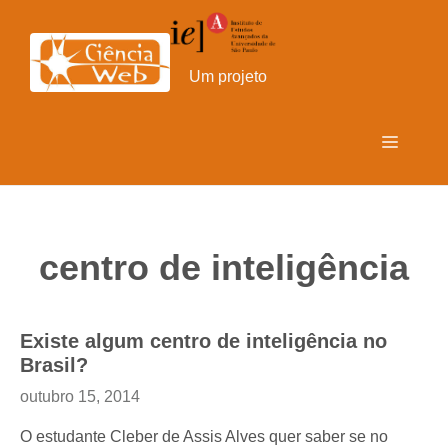
Pular
para
o
Um projeto
conteúdo
Menu
centro de inteligência
Existe algum centro de inteligência no
Brasil?
outubro 15, 2014
O estudante Cleber de Assis Alves quer saber se no