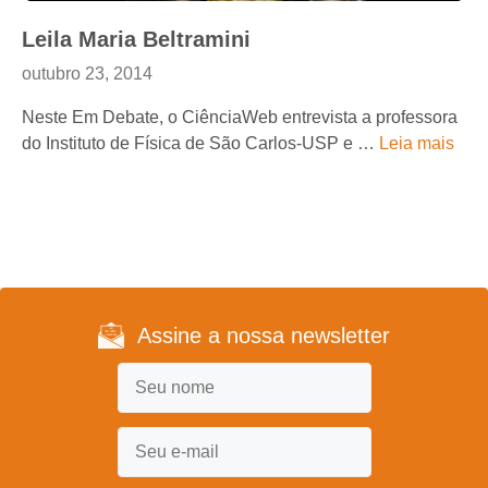
Leila Maria Beltramini
outubro 23, 2014
Neste Em Debate, o CiênciaWeb entrevista a professora
do Instituto de Física de São Carlos-USP e …
Leia mais
Assine a nossa newsletter