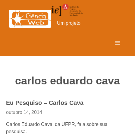
Pular
para
o
Um projeto
conteúdo
Menu
carlos eduardo cava
Eu Pesquiso – Carlos Cava
outubro 14, 2014
Carlos Eduardo Cava, da UFPR, fala sobre sua
pesquisa.