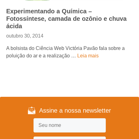
Experimentando a Química –
Fotossíntese, camada de ozônio e chuva
ácida
outubro 30, 2014
A bolsista do Ciência Web Victória Pavão fala sobre a
poluição do ar e a realização …
Leia mais
Assine a nossa newsletter