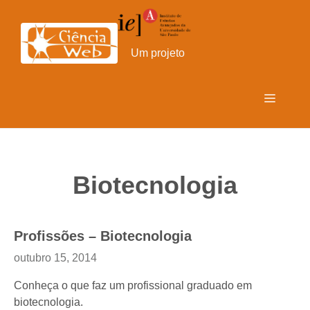
Pular
para
o
Um projeto
conteúdo
Menu
Biotecnologia
Profissões – Biotecnologia
outubro 15, 2014
Conheça o que faz um profissional graduado em
biotecnologia.