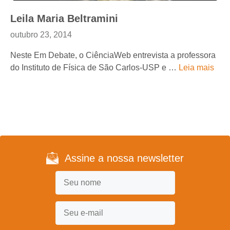
Leila Maria Beltramini
outubro 23, 2014
Neste Em Debate, o CiênciaWeb entrevista a professora
do Instituto de Física de São Carlos-USP e …
Leia mais
Assine a nossa newsletter