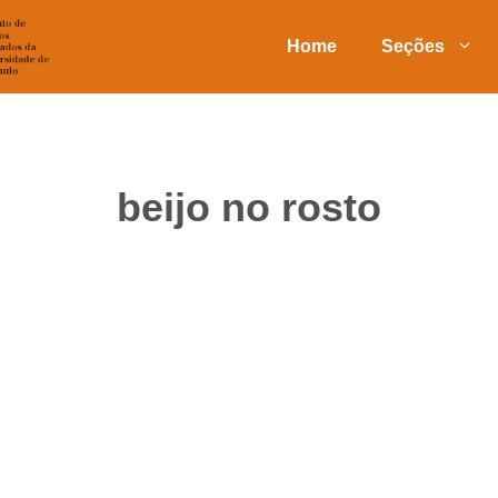
Home
Seções
beijo no rosto