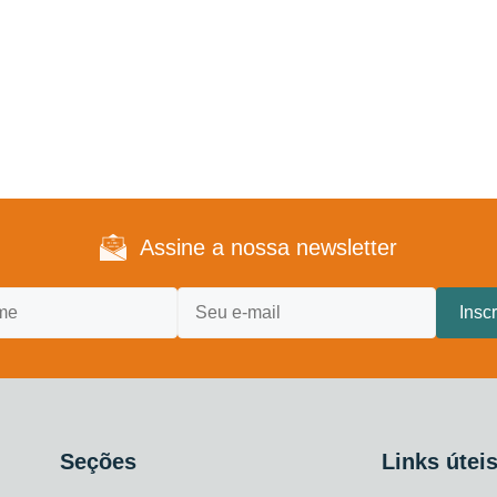
Assine a nossa newsletter
Seções
Links útei