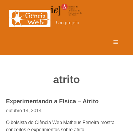
Pular
para
o
Um projeto
conteúdo
Menu
atrito
Experimentando a Física – Atrito
outubro 14, 2014
O bolsista do Ciência Web Matheus Ferreira mostra
conceitos e experimentos sobre atrito.