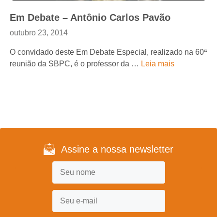
Em Debate – Antônio Carlos Pavão
outubro 23, 2014
O convidado deste Em Debate Especial, realizado na 60ª
reunião da SBPC, é o professor da …
Leia mais
Assine a nossa newsletter