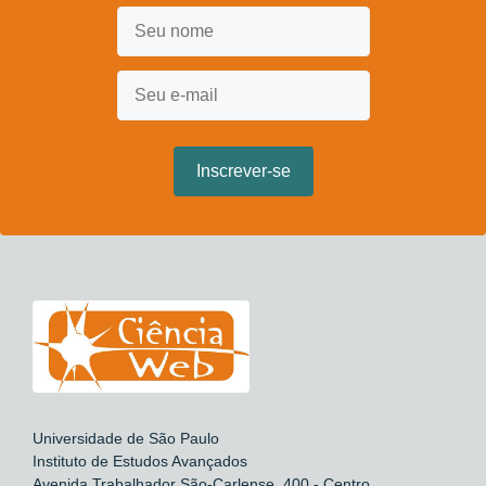
Universidade de São Paulo
Instituto de Estudos Avançados
Avenida Trabalhador São-Carlense, 400 - Centro