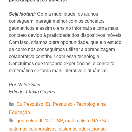
Seiji Isotani:
Com a mobilidade, os alunos
conseguem interagir melhor com os conceitos
geométricos e assim o ensino informal se torna mais
concreto devido à praticidade dos dispositivos móveis.
Com isso, criamos outra oportunidade, que é o estudo
de como nós conseguimos utilizar a aprendizagem
colaborativa contribuir com essa tecnologia.
Concluímos que trocando experiências, o conceito
matemático se torna mais interativo e dinâmico.
Por Natalí Silva
Edição: Flávia Cayres
Categorias
Eu Pesquiso
,
Eu Pesquiso - Tecnologia na
Educação
Tags
geometria
,
ICMC-USP
,
matemática
,
NAPSoL
,
sistemas colaborativos
,
sistemas educacionais