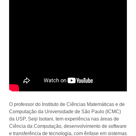
O professor do Instituto de Ciências Matemáticas e de
Computação da Universidade de São Paulo (ICMC)
da USP, Seiji Isotani, tem experiência nas áreas de
Ciência da Computação, desenvolvimento de software
e transferência de tecnologia, com ênfase em sistemas