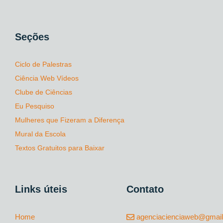
Seções
Ciclo de Palestras
Ciência Web Vídeos
Clube de Ciências
Eu Pesquiso
Mulheres que Fizeram a Diferença
Mural da Escola
Textos Gratuitos para Baixar
Links úteis
Contato
Home
agenciacienciaweb@gmai