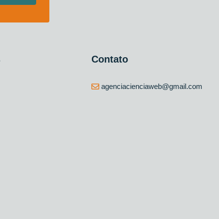
s
Contato
agenciacienciaweb@gmail.com