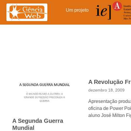
Pular
para
Um projeto
o
conteúdo
A Revolução F
dezembro 18, 2009
Apresentação produ
oficina de Power Poi
aluno José Milton Fi
A Segunda Guerra
Mundial