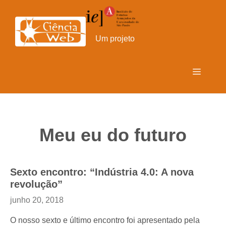
Pular
para
o
Um projeto
conteúdo
Menu
Meu eu do futuro
Sexto encontro: “Indústria 4.0: A nova
revolução”
junho 20, 2018
O nosso sexto e último encontro foi apresentado pela