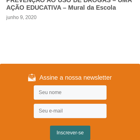
PREVENÇÃO AO USO DE DROGAS – UMA
AÇÃO EDUCATIVA – Mural da Escola
junho 9, 2020
Assine a nossa newsletter