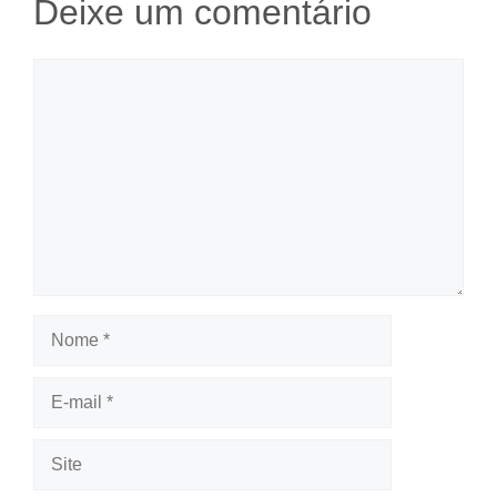
Deixe um comentário
Comentário
Nome
E-
mail
Site