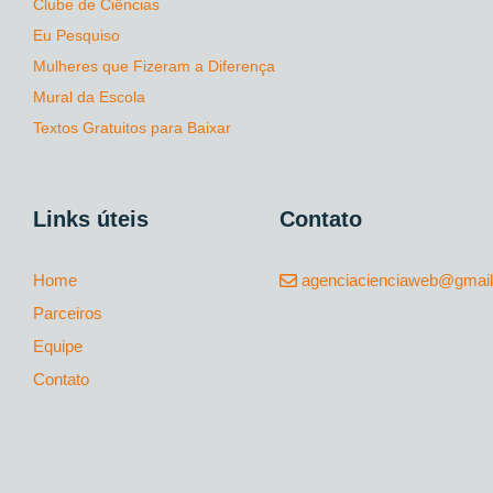
Clube de Ciências
Eu Pesquiso
Mulheres que Fizeram a Diferença
Mural da Escola
Textos Gratuitos para Baixar
Links úteis
Contato
Home
agenciacienciaweb@gmai
Parceiros
Equipe
Contato