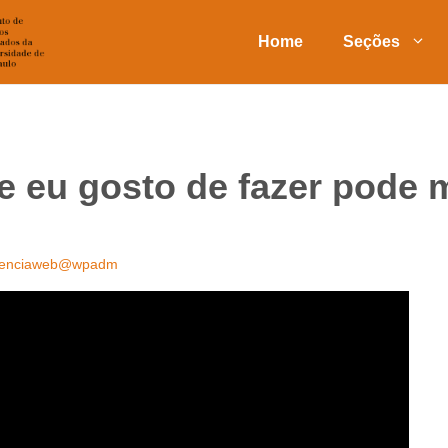
Home
Seções
e eu gosto de fazer pode 
ienciaweb@wpadm