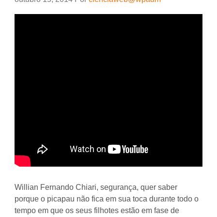
Willian Fernando Chiari, segurança, quer saber
porque o picapau não fica em sua toca durante todo o
tempo em que os seus filhotes estão em fase de