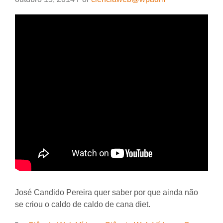
José Candido Pereira quer saber por que ainda não
se criou o caldo de caldo de cana diet.