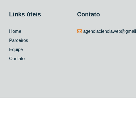
Links úteis
Contato
Home
agenciacienciaweb@gmai
Parceiros
Equipe
Contato