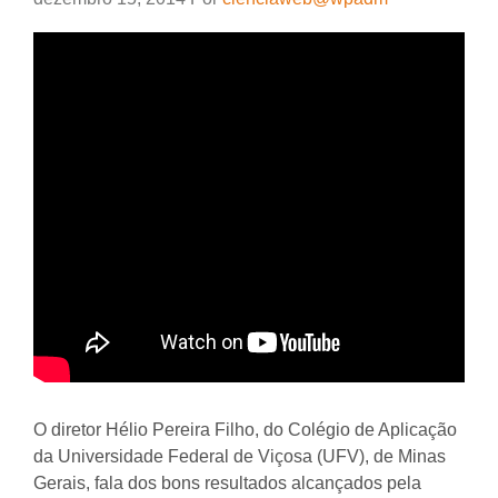
O diretor Hélio Pereira Filho, do Colégio de Aplicação
da Universidade Federal de Viçosa (UFV), de Minas
Gerais, fala dos bons resultados alcançados pela