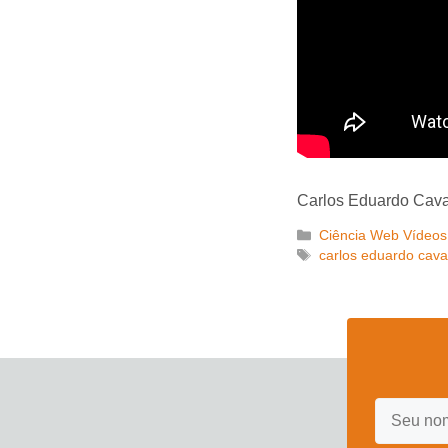
Carlos Eduardo Cava
Categorias
Ciência Web Vídeos
Tags
carlos eduardo cava