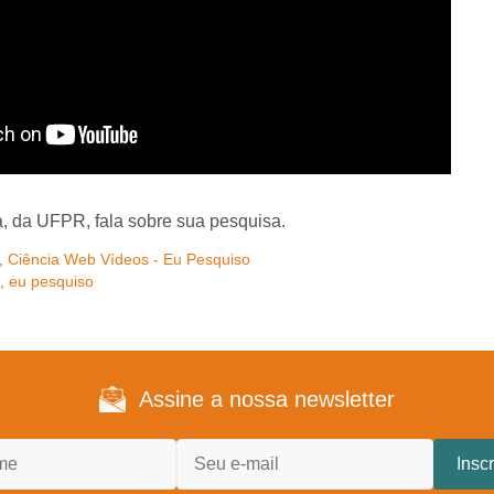
, da UFPR, fala sobre sua pesquisa.
,
Ciência Web Vídeos - Eu Pesquiso
,
eu pesquiso
Assine a nossa newsletter