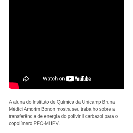
A aluna do Instituto de Química da Unicamp Bruna
Médici Amorim Bonon mostra seu trabalho sobre a
transferência de energia do polivinil carbazol para o
copolímero PFO-MHPV.