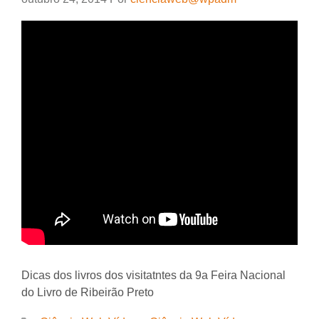
Dicas dos livros dos visitatntes da 9a Feira Nacional
do Livro de Ribeirão Preto