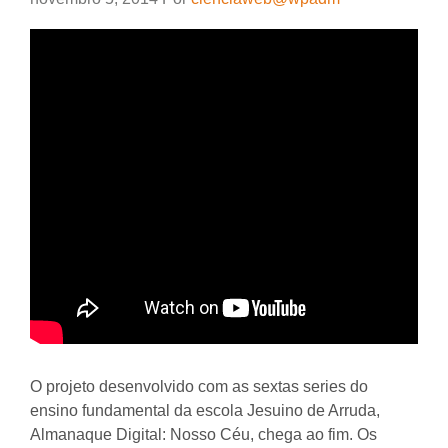
O projeto desenvolvido com as sextas series do
ensino fundamental da escola Jesuino de Arruda,
Almanaque Digital: Nosso Céu, chega ao fim. Os