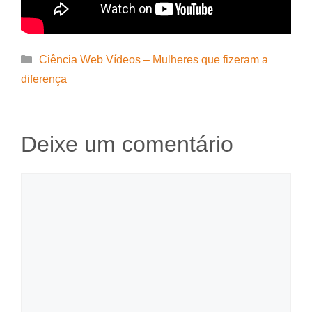
Categorias
Ciência Web Vídeos – Mulheres que fizeram a
diferença
Deixe um comentário
Comentário