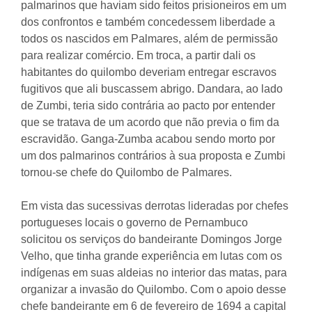
palmarinos que haviam sido feitos prisioneiros em um
dos confrontos e também concedessem liberdade a
todos os nascidos em Palmares, além de permissão
para realizar comércio. Em troca, a partir dali os
habitantes do quilombo deveriam entregar escravos
fugitivos que ali buscassem abrigo. Dandara, ao lado
de Zumbi, teria sido contrária ao pacto por entender
que se tratava de um acordo que não previa o fim da
escravidão. Ganga-Zumba acabou sendo morto por
um dos palmarinos contrários à sua proposta e Zumbi
tornou-se chefe do Quilombo de Palmares.
Em vista das sucessivas derrotas lideradas por chefes
portugueses locais o governo de Pernambuco
solicitou os serviços do bandeirante Domingos Jorge
Velho, que tinha grande experiência em lutas com os
indígenas em suas aldeias no interior das matas, para
organizar a invasão do Quilombo. Com o apoio desse
chefe bandeirante em 6 de fevereiro de 1694 a capital