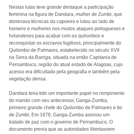
Nestas lutas teve grande destaque a participação
feminina na figura de Dandara, mulher de Zumbi, que
dominava técnicas da capoeira e lutou ao lado de
homens e mulheres nos muitos ataques portugueses e
holandeses para acabar com os quilombos e
reconquistar os escravos fugitivos, principalmente do
Quilombo de Palmares, estabelecido no século XVII
na Serra da Barriga, situada na então Capitania de
Pernambuco, região do atual estado de Alagoas, cujo
acesso era dificultado pela geografia e também pela
vegetação densa.
Dandara teria tido um importante papel no rompimento
do marido com seu antecessor, Ganga-Zumba,
primeiro grande chefe do Quilombo de Palmares e tio
de Zumbi. Em 1678, Ganga-Zumba assinou um
tratado de paz com o governo de Pernambuco. O
documento previa que as autoridades libertassem