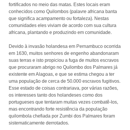
fortificados no meio das matas. Estes locais eram
conhecidos como Quilombos (palavre africana banta
que significa acampamento ou fortaleza). Nestas
comunidades eles viviam de acordo com sua cultura
africana, plantando e produzindo em comunidade.
Devido à invasão holandesa em Pernambuco ocorrida
em 1630, muitos senhores de engenho abandonaram
suas terras e isto propiciou a fuga de muitos escravos
que procuraram abrigo no Quilombo dos Palmares já
existente em Alagoas, e que se estima chegou a ter
uma população de cerca de 50.000 escravos fugitivos.
Esse estado de coisas contrariava, por várias razões,
os interesses tanto dos holandeses como dos
portugueses que tentaram muitas vezes combatê-los,
mas encontrando forte resistência da população
quilombola chefiada por Zumbi dos Palmares foram
sistematicamente derrotados.