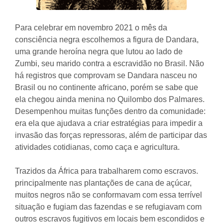
Para celebrar em novembro 2021 o mês da
consciência negra escolhemos a figura de Dandara,
uma grande heroína negra que lutou ao lado de
Zumbi, seu marido contra a escravidão no Brasil. Não
há registros que comprovam se Dandara nasceu no
Brasil ou no continente africano, porém se sabe que
ela chegou ainda menina no Quilombo dos Palmares.
Desempenhou muitas funções dentro da comunidade:
era ela que ajudava a criar estratégias para impedir a
invasão das forças repressoras, além de participar das
atividades cotidianas, como caça e agricultura.
Trazidos da África para trabalharem como escravos.
principalmente nas plantações de cana de açúcar,
muitos negros não se conformavam com essa terrível
situação e fugiam das fazendas e se refugiavam com
outros escravos fugitivos em locais bem escondidos e