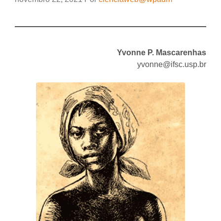
Yvonne P. Mascarenhas
yvonne@ifsc.usp.br