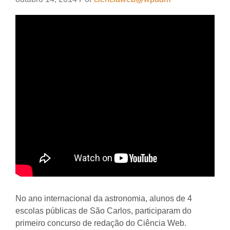
No ano internacional da astronomia, alunos de 4
escolas públicas de São Carlos, participaram do
primeiro concurso de redação do Ciência Web.