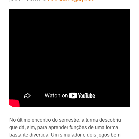
No último encontro do semestre, a turma descobriu
que dá, sim, para aprender funções de uma forma
bastante divertida. Um simulador e dois jogos bem